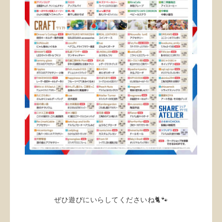
ぜひ遊びにいらしてくださいね🐈🐾