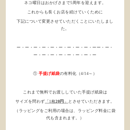
ネコ曜日はおかげさまで5周年を迎えます。
これからも長くお店を続けていくために
下記について変更させていただくことにいたしまし
た。
ー・ー・ー・ー・ー・ー・ー・ー・ー・ー
ー・ー・
ー・ー・ー・ー・ー・ー・ー・ー
①
手提げ紙袋
の有料化（4/14～）
これまで無料でお渡ししていた手提げ紙袋は
サイズを問わず
「1枚
20円
」
とさせていただきます。
（ラッピングをご利用の場合は、ラッピング料金に袋
代も含まれます。）