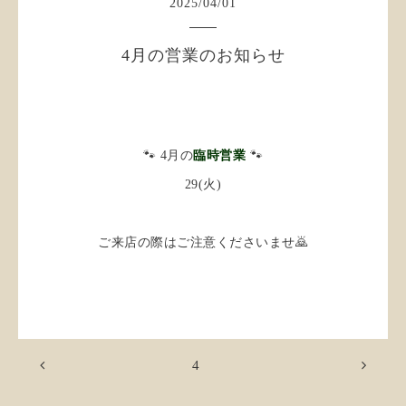
2025
/
04
/
01
4月の営業のお知らせ
🐾 4月の
臨時営業
🐾
29(火)
ご来店の際はご注意くださいませ🙇
4