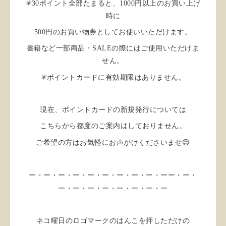
✳︎
30ポイント全部たまると、1000円以上のお買い上げ
時に
500円のお買い物券としてお使いいただけます。
書籍など一部商品・SALEの際にはご使用いただけま
せん。
✳︎
ポイントカードに有効期限はありません。
現在、ポイントカードの新規発行については
こちらから都度のご案内はしておりません。
😊
ご希望の方はお気軽にお声がけくださいませ
ー・ー・ー・ー・ー・ー・ー・ー・ー・ー
ー・ー・
ー・ー・ー・ー・ー・ー・ー・ー
ネコ曜日のロゴマークのはんこを押しただけの