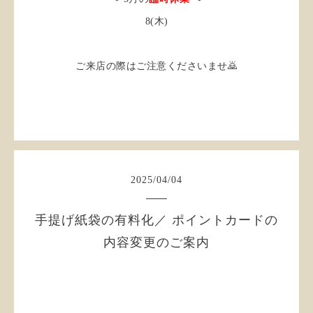
8(木)
ご来店の際はご注意くださいませ🙇
2025
/
04
/
04
手提げ紙袋の有料化／ ポイントカードの
内容変更のご案内