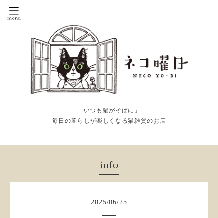
「いつも猫がそばに」
毎日の暮らしが楽しくなる猫雑貨のお店
info
2025
/
06
/
25