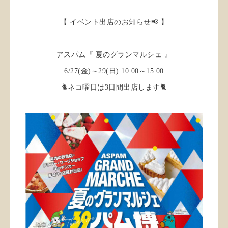
【 イベント出店のお知らせ📢 】
アスパム『 夏のグランマルシェ 』
6/27(金)～29(日) 10:00～15:00
🐈ネコ曜日は3日間出店します🐈