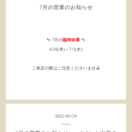
7月の営業のお知らせ
🐾 7月の
臨時休業
🐾
6/26(木)～7/3(木)
ご来店の際はご注意くださいませ🙇
2025
/
05
/
29