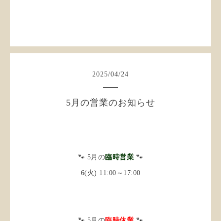
2025
/
04
/
24
5月の営業のお知らせ
🐾 5月の
臨時営業
🐾
6(火) 11:00～17:00
🐾 5月の
臨時休業
🐾