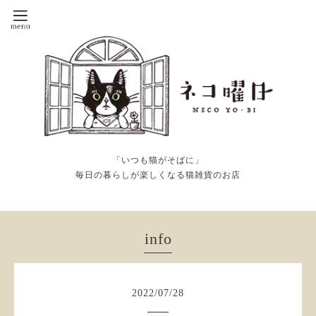
「いつも猫がそばに」
毎日の暮らしが楽しくなる猫雑貨のお店
info
2022
/
07
/
28