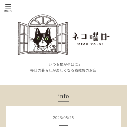
「いつも猫がそばに」
毎日の暮らしが楽しくなる猫雑貨のお店
info
2023
/
05
/
25