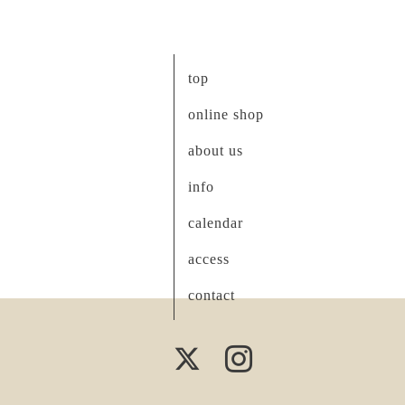
top
online shop
about us
info
calendar
access
contact