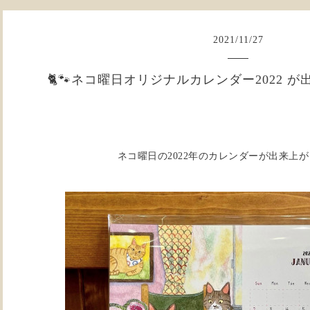
2021
/
11
/
27
🐈🐾ネコ曜日オリジナルカレンダー2022 が
ネコ曜日の2022年のカレンダーが出来上