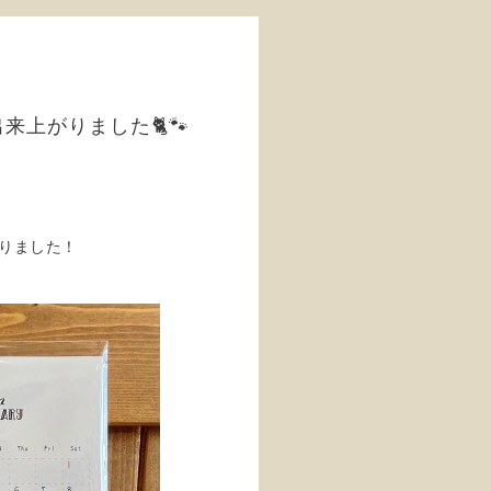
出来上がりました🐈🐾
がりました！