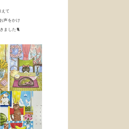
加えて
お声をかけ
ました🐈