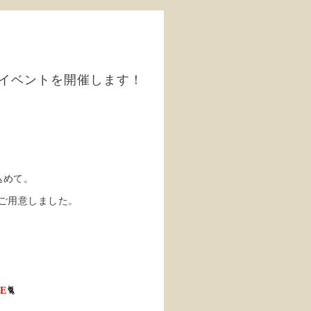
でイベントを開催します！
込めて。
物をご用意しました。
🐈
E