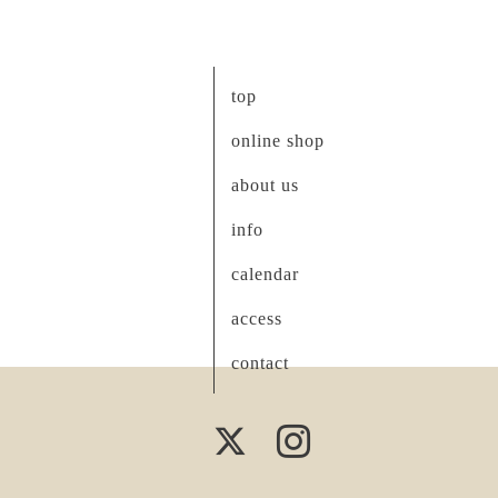
top
online shop
about us
info
calendar
access
contact