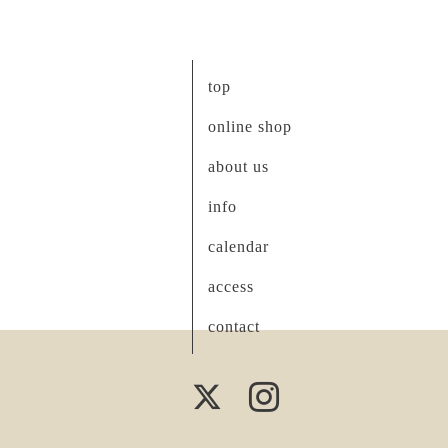
top
online shop
about us
info
calendar
access
contact