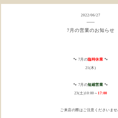
2022
/
06
/
27
7月の営業のお知らせ
🐾 7月の
臨時休業
🐾
21(木)
🐾 7月の
短縮営業
🐾
23(土)10:00～
17:00
ご来店の際はご注意くださいませ