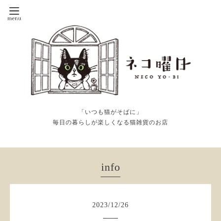
「いつも猫がそばに」
毎日の暮らしが楽しくなる猫雑貨のお店
info
2023
/
12
/
26