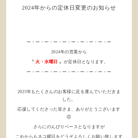
2024年からの定休日変更のお知らせ
ー・ー・ー・ー・ー・ー・ー・ー・ー・ー
2024年の営業から
〝
火・水曜日
〟が定休日となります。
ー・ー・ー・ー・ー・ー・ー・ー・ー・ー
2023年もたくさんのお客様に足を運んでいただきま
した。
応援してくださった皆さま、ありがとうございます
😊
さらにのんびりペースとなりますが
これからもネコ曜日をどうぞよろしくお願い致します