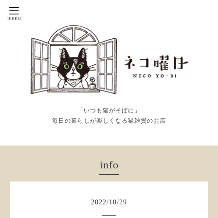
「いつも猫がそばに」
毎日の暮らしが楽しくなる猫雑貨のお店
info
2022
/
10
/
29