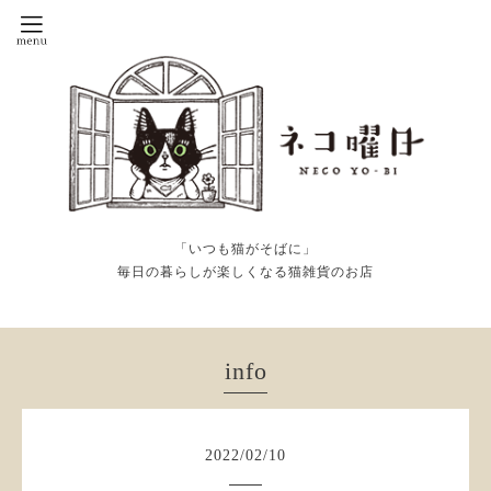
「いつも猫がそばに」
毎日の暮らしが楽しくなる猫雑貨のお店
info
2022
/
02
/
10