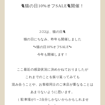
🐈猫の日10%オフSALE🐈開催！
2/22は、猫の日🐈
猫の日にちなみ、昨年も開催しました
🐾
🐾猫の日10%オフSALE
今年も開催します！
ここ最近の感染状況に決めかねておりましたが
これまでのことを振り返ってみても
混み合うことや、お客様同士のご来店が重なることは
あまりないように思います。
（ 駐車場が1～2台分しかないからかもしれませ