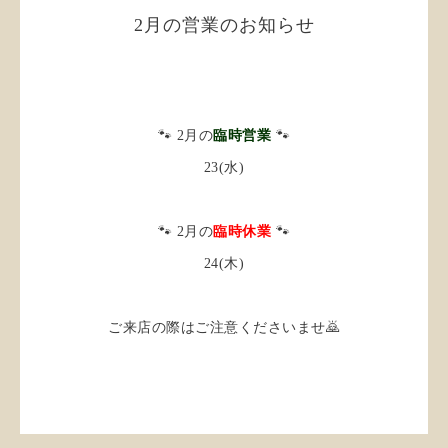
2月の営業のお知らせ
🐾 2月の
臨時営業
🐾
23(水)
🐾 2月の
臨時休業
🐾
24(木)
ご来店の際はご注意くださいませ🙇