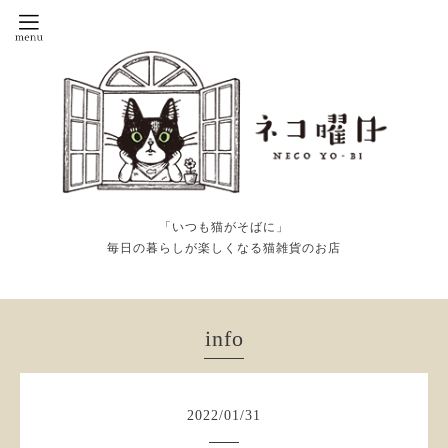
「いつも猫がそばに」
毎日の暮らしが楽しくなる猫雑貨のお店
info
2022
/
01
/
31