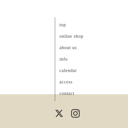
top
online shop
about us
info
calendar
access
contact