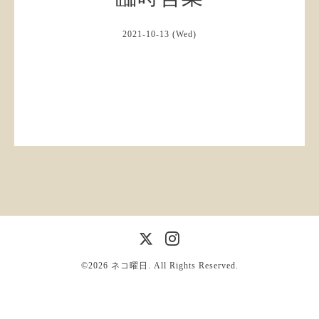
2021-10-13 (Wed)
©2026
ネコ曜日
. All Rights Reserved.